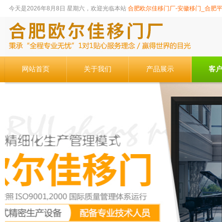
今天是2026年8月8日 星期六，欢迎光临本站
合肥欧尔佳移门厂-安徽移门_合肥
网站首页
关于我们
产品展示
客