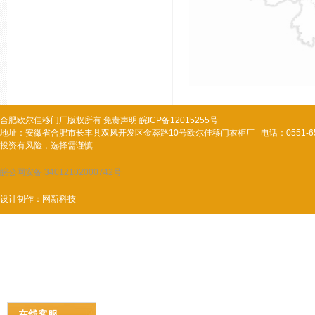
合肥欧尔佳移门厂
版权所有
免责声明
皖ICP备12015255号
地址：安徽省合肥市长丰县双凤开发区金蓉路10号欧尔佳移门衣柜厂 电话：0551-651777
投资有风险，选择需谨慎
皖公网安备 34012102000742号
设计制作：
网新科技
在线客服